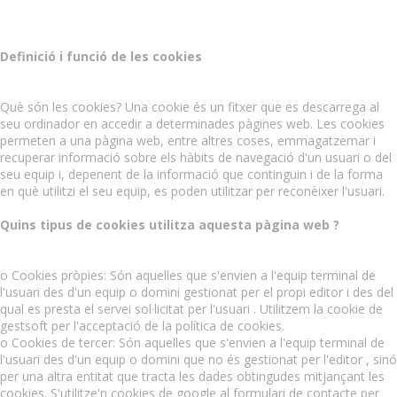
Definició i funció de les cookies
Què són les cookies? Una cookie és un fitxer que es descarrega al
seu ordinador en accedir a determinades pàgines web. Les cookies
permeten a una pàgina web, entre altres coses, emmagatzemar i
recuperar informació sobre els hàbits de navegació d'un usuari o del
seu equip i, depenent de la informació que continguin i de la forma
en què utilitzi el seu equip, es poden utilitzar per reconèixer l'usuari.
Quins tipus de cookies utilitza aquesta pàgina web ?
o Cookies pròpies: Són aquelles que s'envien a l'equip terminal de
l'usuari des d'un equip o domini gestionat per el propi editor i des del
qual es presta el servei sol·licitat per l'usuari . Utilitzem la cookie de
gestsoft per l'acceptació de la política de cookies.
o Cookies de tercer: Són aquelles que s'envien a l'equip terminal de
l'usuari des d'un equip o domini que no és gestionat per l'editor , sinó
per una altra entitat que tracta les dades obtingudes mitjançant les
cookies. S'utilitze'n cookies de google al formulari de contacte per