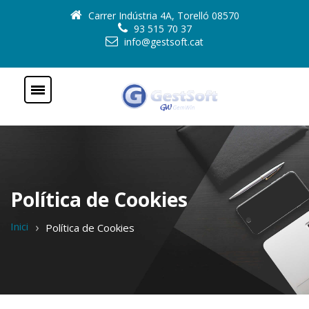
Carrer Indústria 4A, Torelló 08570
93 515 70 37
info@gestsoft.cat
Política de Cookies
Inici
Política de Cookies